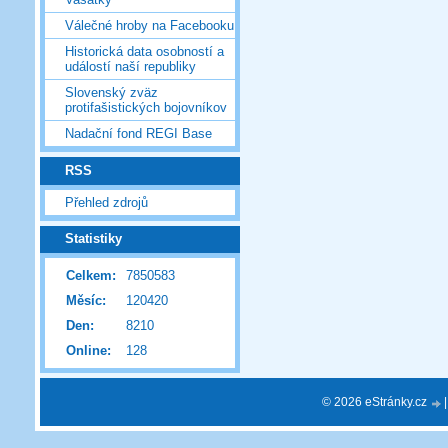
Válečné hroby na Facebooku
Historická data osobností a
událostí naší republiky
Slovenský zväz
protifašistických bojovníkov
Nadační fond REGI Base
RSS
Přehled zdrojů
Statistiky
Celkem:
7850583
Měsíc:
120420
Den:
8210
Online:
128
© 2026 eStránky.cz