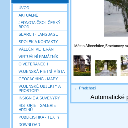
ÚVOD
AKTUÁLNĚ
JEDNOTA ČSOL ČESKÝ
BROD
SEARCH - LANGUAGE
SPOLEK A KONTAKTY
Město Albrechtice,Smetanovy sa
VÁLEČNÍ VETERÁNI
VIRTUÁLNÍ PAMÁTNÍK
O VETERÁNECH
VOJENSKÁ PIETNÍ MÍSTA
GEOCACHING - MAPY
VOJENSKÉ OBJEKTY A
← Předchozí
PROSTORY
Automatické 
INSIGNIE A SUVENYRY
HISTORIE - GALERIE
HRDINŮ
PUBLICISTIKA - TEXTY
DOWNLOAD