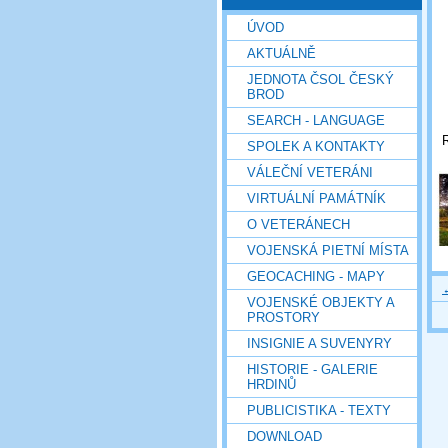
ÚVOD
AKTUÁLNĚ
JEDNOTA ČSOL ČESKÝ
BROD
SEARCH - LANGUAGE
R
SPOLEK A KONTAKTY
VÁLEČNÍ VETERÁNI
VIRTUÁLNÍ PAMÁTNÍK
O VETERÁNECH
VOJENSKÁ PIETNÍ MÍSTA
GEOCACHING - MAPY
VOJENSKÉ OBJEKTY A
PROSTORY
INSIGNIE A SUVENYRY
HISTORIE - GALERIE
HRDINŮ
PUBLICISTIKA - TEXTY
DOWNLOAD