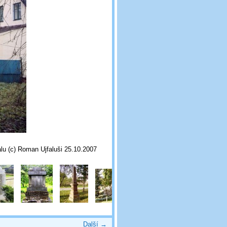
lu (c) Roman Ujfaluši 25.10.2007
Další →