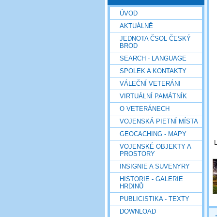
ÚVOD
AKTUÁLNĚ
JEDNOTA ČSOL ČESKÝ
BROD
SEARCH - LANGUAGE
SPOLEK A KONTAKTY
VÁLEČNÍ VETERÁNI
VIRTUÁLNÍ PAMÁTNÍK
O VETERÁNECH
VOJENSKÁ PIETNÍ MÍSTA
GEOCACHING - MAPY
VOJENSKÉ OBJEKTY A
PROSTORY
INSIGNIE A SUVENYRY
HISTORIE - GALERIE
HRDINŮ
PUBLICISTIKA - TEXTY
DOWNLOAD