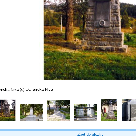
iroká Niva (c) OÚ Široká Niva
Zpět do složky