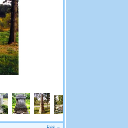
Další →