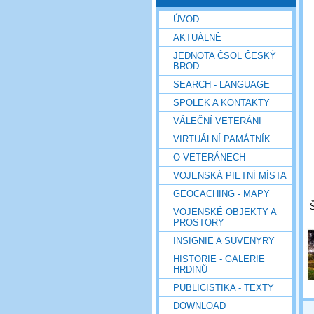
ÚVOD
AKTUÁLNĚ
JEDNOTA ČSOL ČESKÝ
BROD
SEARCH - LANGUAGE
SPOLEK A KONTAKTY
VÁLEČNÍ VETERÁNI
VIRTUÁLNÍ PAMÁTNÍK
O VETERÁNECH
VOJENSKÁ PIETNÍ MÍSTA
GEOCACHING - MAPY
Š
VOJENSKÉ OBJEKTY A
PROSTORY
INSIGNIE A SUVENYRY
HISTORIE - GALERIE
HRDINŮ
PUBLICISTIKA - TEXTY
DOWNLOAD