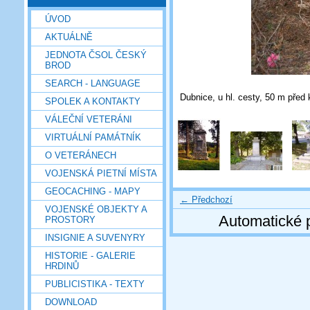
ÚVOD
AKTUÁLNĚ
JEDNOTA ČSOL ČESKÝ
BROD
SEARCH - LANGUAGE
Dubnice, u hl. cesty, 50 m před
SPOLEK A KONTAKTY
VÁLEČNÍ VETERÁNI
VIRTUÁLNÍ PAMÁTNÍK
O VETERÁNECH
VOJENSKÁ PIETNÍ MÍSTA
GEOCACHING - MAPY
← Předchozí
VOJENSKÉ OBJEKTY A
Automatické 
PROSTORY
INSIGNIE A SUVENYRY
HISTORIE - GALERIE
HRDINŮ
PUBLICISTIKA - TEXTY
DOWNLOAD