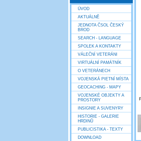
ÚVOD
AKTUÁLNĚ
JEDNOTA ČSOL ČESKÝ
BROD
SEARCH - LANGUAGE
SPOLEK A KONTAKTY
VÁLEČNÍ VETERÁNI
VIRTUÁLNÍ PAMÁTNÍK
O VETERÁNECH
VOJENSKÁ PIETNÍ MÍSTA
GEOCACHING - MAPY
VOJENSKÉ OBJEKTY A
P
PROSTORY
INSIGNIE A SUVENYRY
HISTORIE - GALERIE
HRDINŮ
PUBLICISTIKA - TEXTY
DOWNLOAD