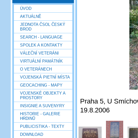
ÚVOD
AKTUÁLNĚ
JEDNOTA ČSOL ČESKÝ
BROD
SEARCH - LANGUAGE
SPOLEK A KONTAKTY
VÁLEČNÍ VETERÁNI
VIRTUÁLNÍ PAMÁTNÍK
O VETERÁNECH
VOJENSKÁ PIETNÍ MÍSTA
GEOCACHING - MAPY
VOJENSKÉ OBJEKTY A
PROSTORY
Praha 5, U Smíchov.
INSIGNIE A SUVENYRY
19.8.2006
HISTORIE - GALERIE
HRDINŮ
PUBLICISTIKA - TEXTY
DOWNLOAD