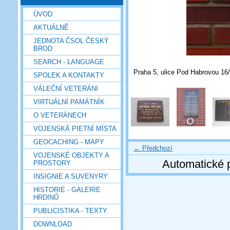
ÚVOD
AKTUÁLNĚ
JEDNOTA ČSOL ČESKÝ
BROD
SEARCH - LANGUAGE
Praha 5, ulice Pod Habrovou 16/3
SPOLEK A KONTAKTY
VÁLEČNÍ VETERÁNI
VIRTUÁLNÍ PAMÁTNÍK
O VETERÁNECH
VOJENSKÁ PIETNÍ MÍSTA
GEOCACHING - MAPY
← Předchozí
VOJENSKÉ OBJEKTY A
Automatické 
PROSTORY
INSIGNIE A SUVENYRY
HISTORIE - GALERIE
HRDINŮ
PUBLICISTIKA - TEXTY
DOWNLOAD