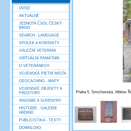
ÚVOD
AKTUÁLNĚ
JEDNOTA ČSOL ČESKÝ
BROD
SEARCH - LANGUAGE
SPOLEK A KONTAKTY
VÁLEČNÍ VETERÁNI
VIRTUÁLNÍ PAMÁTNÍK
O VETERÁNECH
VOJENSKÁ PIETNÍ MÍSTA
GEOCACHING - MAPY
VOJENSKÉ OBJEKTY A
Praha 5, Smíchovská, hřbitov Ře
PROSTORY
INSIGNIE A SUVENYRY
HISTORIE - GALERIE
HRDINŮ
PUBLICISTIKA - TEXTY
DOWNLOAD