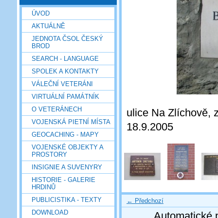
ÚVOD
AKTUÁLNĚ
JEDNOTA ČSOL ČESKÝ
BROD
SEARCH - LANGUAGE
SPOLEK A KONTAKTY
VÁLEČNÍ VETERÁNI
VIRTUÁLNÍ PAMÁTNÍK
O VETERÁNECH
ulice Na Zlíchově, 
VOJENSKÁ PIETNÍ MÍSTA
18.9.2005
GEOCACHING - MAPY
VOJENSKÉ OBJEKTY A
PROSTORY
INSIGNIE A SUVENYRY
HISTORIE - GALERIE
HRDINŮ
PUBLICISTIKA - TEXTY
← Předchozí
DOWNLOAD
Automatické 