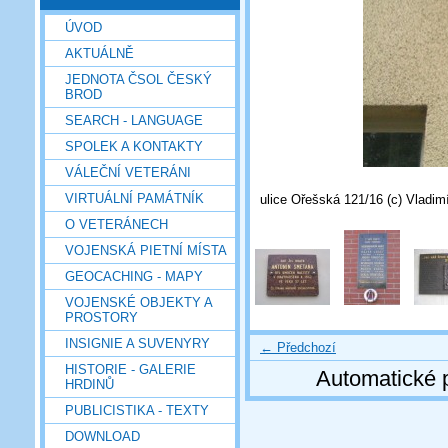
ÚVOD
AKTUÁLNĚ
JEDNOTA ČSOL ČESKÝ
BROD
SEARCH - LANGUAGE
SPOLEK A KONTAKTY
VÁLEČNÍ VETERÁNI
VIRTUÁLNÍ PAMÁTNÍK
ulice Ořešská 121/16 (c) Vladimí
O VETERÁNECH
VOJENSKÁ PIETNÍ MÍSTA
GEOCACHING - MAPY
VOJENSKÉ OBJEKTY A
PROSTORY
INSIGNIE A SUVENYRY
← Předchozí
HISTORIE - GALERIE
Automatické 
HRDINŮ
PUBLICISTIKA - TEXTY
DOWNLOAD