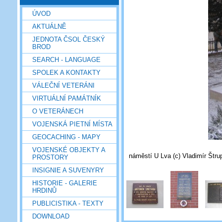
ÚVOD
AKTUÁLNĚ
JEDNOTA ČSOL ČESKÝ
BROD
SEARCH - LANGUAGE
SPOLEK A KONTAKTY
VÁLEČNÍ VETERÁNI
VIRTUÁLNÍ PAMÁTNÍK
O VETERÁNECH
VOJENSKÁ PIETNÍ MÍSTA
GEOCACHING - MAPY
VOJENSKÉ OBJEKTY A
náměstí U Lva (c) Vladimír Štrup
PROSTORY
INSIGNIE A SUVENYRY
HISTORIE - GALERIE
HRDINŮ
PUBLICISTIKA - TEXTY
DOWNLOAD