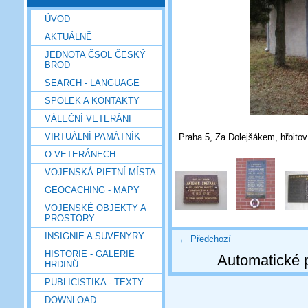
ÚVOD
AKTUÁLNĚ
JEDNOTA ČSOL ČESKÝ
BROD
SEARCH - LANGUAGE
SPOLEK A KONTAKTY
VÁLEČNÍ VETERÁNI
VIRTUÁLNÍ PAMÁTNÍK
Praha 5, Za Dolejšákem, hřbitov 
O VETERÁNECH
VOJENSKÁ PIETNÍ MÍSTA
GEOCACHING - MAPY
VOJENSKÉ OBJEKTY A
PROSTORY
INSIGNIE A SUVENYRY
← Předchozí
HISTORIE - GALERIE
Automatické 
HRDINŮ
PUBLICISTIKA - TEXTY
DOWNLOAD