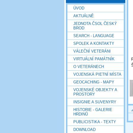
ÚVOD
AKTUÁLNĚ
JEDNOTA ČSOL ČESKÝ
BROD
SEARCH - LANGUAGE
SPOLEK A KONTAKTY
VÁLEČNÍ VETERÁNI
VIRTUÁLNÍ PAMÁTNÍK
Š
O VETERÁNECH
VOJENSKÁ PIETNÍ MÍSTA
GEOCACHING - MAPY
VOJENSKÉ OBJEKTY A
PROSTORY
INSIGNIE A SUVENYRY
HISTORIE - GALERIE
HRDINŮ
PUBLICISTIKA - TEXTY
DOWNLOAD