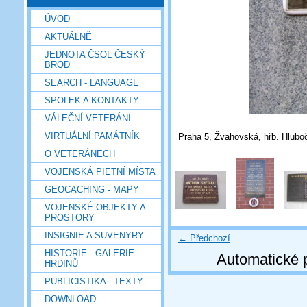
ÚVOD
AKTUÁLNĚ
JEDNOTA ČSOL ČESKÝ
BROD
SEARCH - LANGUAGE
SPOLEK A KONTAKTY
VÁLEČNÍ VETERÁNI
VIRTUÁLNÍ PAMÁTNÍK
Praha 5, Žvahovská, hřb. Hluboč
O VETERÁNECH
VOJENSKÁ PIETNÍ MÍSTA
GEOCACHING - MAPY
VOJENSKÉ OBJEKTY A
PROSTORY
INSIGNIE A SUVENYRY
← Předchozí
HISTORIE - GALERIE
Automatické 
HRDINŮ
PUBLICISTIKA - TEXTY
DOWNLOAD