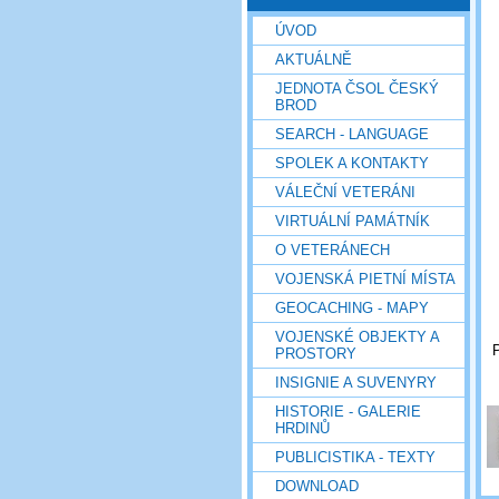
ÚVOD
AKTUÁLNĚ
JEDNOTA ČSOL ČESKÝ
BROD
SEARCH - LANGUAGE
SPOLEK A KONTAKTY
VÁLEČNÍ VETERÁNI
VIRTUÁLNÍ PAMÁTNÍK
O VETERÁNECH
VOJENSKÁ PIETNÍ MÍSTA
GEOCACHING - MAPY
VOJENSKÉ OBJEKTY A
P
PROSTORY
INSIGNIE A SUVENYRY
HISTORIE - GALERIE
HRDINŮ
PUBLICISTIKA - TEXTY
DOWNLOAD