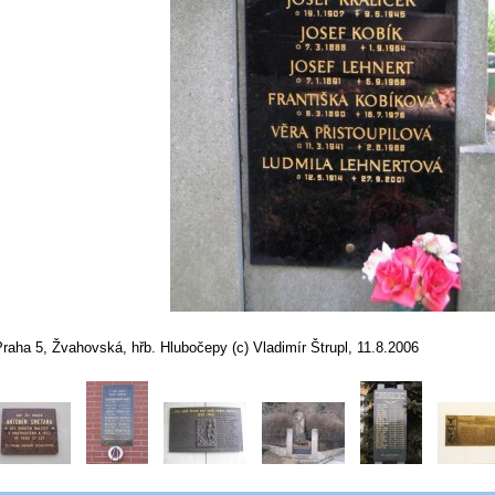
raha 5, Žvahovská, hřb. Hlubočepy (c) Vladimír Štrupl, 11.8.2006