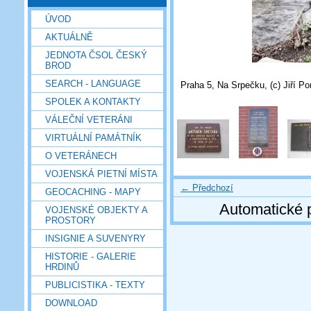
ÚVOD
AKTUÁLNĚ
JEDNOTA ČSOL ČESKÝ
BROD
SEARCH - LANGUAGE
Praha 5, Na Srpečku, (c) Jiří Po
SPOLEK A KONTAKTY
VÁLEČNÍ VETERÁNI
VIRTUÁLNÍ PAMÁTNÍK
O VETERÁNECH
VOJENSKÁ PIETNÍ MÍSTA
← Předchozí
GEOCACHING - MAPY
Automatické 
VOJENSKÉ OBJEKTY A
PROSTORY
INSIGNIE A SUVENYRY
HISTORIE - GALERIE
HRDINŮ
PUBLICISTIKA - TEXTY
DOWNLOAD