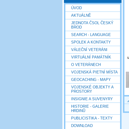
ÚVOD
AKTUÁLNĚ
JEDNOTA ČSOL ČESKÝ
BROD
SEARCH - LANGUAGE
SPOLEK A KONTAKTY
VÁLEČNÍ VETERÁNI
VIRTUÁLNÍ PAMÁTNÍK
u
O VETERÁNECH
VOJENSKÁ PIETNÍ MÍSTA
GEOCACHING - MAPY
VOJENSKÉ OBJEKTY A
PROSTORY
INSIGNIE A SUVENYRY
HISTORIE - GALERIE
HRDINŮ
PUBLICISTIKA - TEXTY
DOWNLOAD