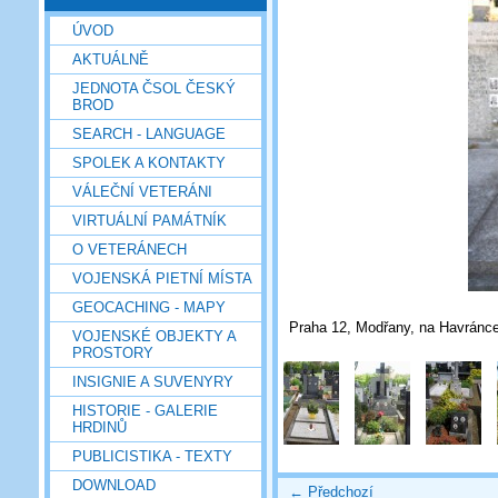
ÚVOD
AKTUÁLNĚ
JEDNOTA ČSOL ČESKÝ
BROD
SEARCH - LANGUAGE
SPOLEK A KONTAKTY
VÁLEČNÍ VETERÁNI
VIRTUÁLNÍ PAMÁTNÍK
O VETERÁNECH
VOJENSKÁ PIETNÍ MÍSTA
GEOCACHING - MAPY
Praha 12, Modřany, na Havránce,
VOJENSKÉ OBJEKTY A
PROSTORY
INSIGNIE A SUVENYRY
HISTORIE - GALERIE
HRDINŮ
PUBLICISTIKA - TEXTY
DOWNLOAD
← Předchozí