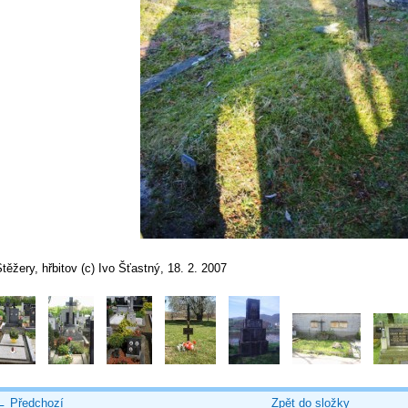
těžery, hřbitov (c) Ivo Šťastný, 18. 2. 2007
← Předchozí
Zpět do složky