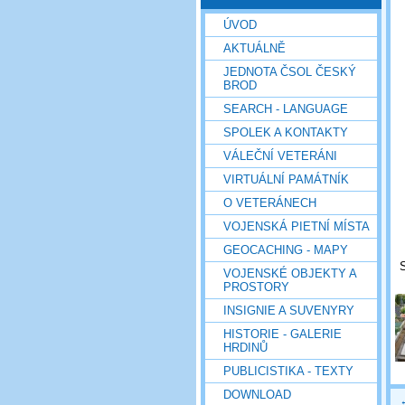
ÚVOD
AKTUÁLNĚ
JEDNOTA ČSOL ČESKÝ
BROD
SEARCH - LANGUAGE
SPOLEK A KONTAKTY
VÁLEČNÍ VETERÁNI
VIRTUÁLNÍ PAMÁTNÍK
O VETERÁNECH
VOJENSKÁ PIETNÍ MÍSTA
GEOCACHING - MAPY
S
VOJENSKÉ OBJEKTY A
PROSTORY
INSIGNIE A SUVENYRY
HISTORIE - GALERIE
HRDINŮ
PUBLICISTIKA - TEXTY
DOWNLOAD