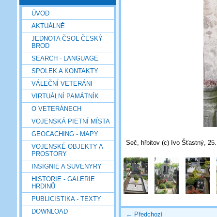
ÚVOD
AKTUÁLNĚ
JEDNOTA ČSOL ČESKÝ
BROD
SEARCH - LANGUAGE
SPOLEK A KONTAKTY
VÁLEČNÍ VETERÁNI
VIRTUÁLNÍ PAMÁTNÍK
O VETERÁNECH
VOJENSKÁ PIETNÍ MÍSTA
GEOCACHING - MAPY
Seč, hřbitov (c) Ivo Šťastný, 25
VOJENSKÉ OBJEKTY A
PROSTORY
INSIGNIE A SUVENYRY
HISTORIE - GALERIE
HRDINŮ
PUBLICISTIKA - TEXTY
DOWNLOAD
← Předchozí