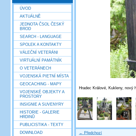
ÚVOD
AKTUÁLNĚ
JEDNOTA ČSOL ČESKÝ
BROD
SEARCH - LANGUAGE
SPOLEK A KONTAKTY
VÁLEČNÍ VETERÁNI
VIRTUÁLNÍ PAMÁTNÍK
O VETERÁNECH
VOJENSKÁ PIETNÍ MÍSTA
GEOCACHING - MAPY
Hradec Králové, Kukleny, nový hř
VOJENSKÉ OBJEKTY A
PROSTORY
INSIGNIE A SUVENYRY
HISTORIE - GALERIE
HRDINŮ
PUBLICISTIKA - TEXTY
DOWNLOAD
← Předchozí