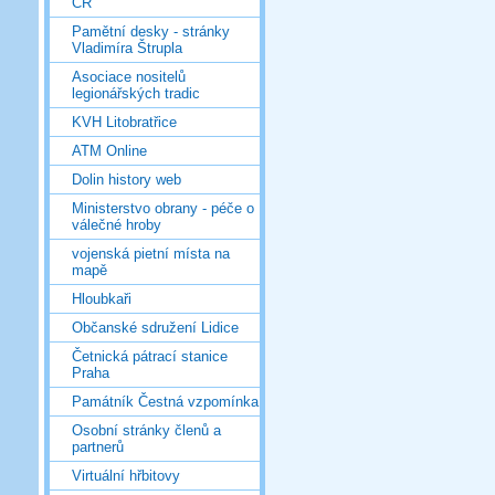
ČR
Pamětní desky - stránky
Vladimíra Štrupla
Asociace nositelů
legionářských tradic
KVH Litobratřice
ATM Online
Dolin history web
Ministerstvo obrany - péče o
válečné hroby
vojenská pietní místa na
mapě
Hloubkaři
Občanské sdružení Lidice
Četnická pátrací stanice
Praha
Památník Čestná vzpomínka
Osobní stránky členů a
partnerů
Virtuální hřbitovy