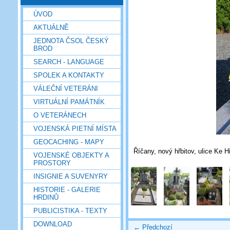
ÚVOD
AKTUÁLNĚ
JEDNOTA ČSOL ČESKÝ
BROD
SEARCH - LANGUAGE
SPOLEK A KONTAKTY
VÁLEČNÍ VETERÁNI
VIRTUÁLNÍ PAMÁTNÍK
O VETERÁNECH
VOJENSKÁ PIETNÍ MÍSTA
GEOCACHING - MAPY
Říčany, nový hřbitov, ulice Ke H
VOJENSKÉ OBJEKTY A
PROSTORY
INSIGNIE A SUVENYRY
HISTORIE - GALERIE
HRDINŮ
PUBLICISTIKA - TEXTY
DOWNLOAD
← Předchozí