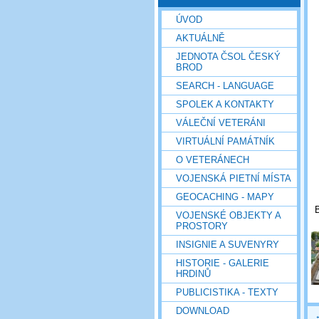
ÚVOD
AKTUÁLNĚ
JEDNOTA ČSOL ČESKÝ
BROD
SEARCH - LANGUAGE
SPOLEK A KONTAKTY
VÁLEČNÍ VETERÁNI
VIRTUÁLNÍ PAMÁTNÍK
O VETERÁNECH
VOJENSKÁ PIETNÍ MÍSTA
GEOCACHING - MAPY
B
VOJENSKÉ OBJEKTY A
PROSTORY
INSIGNIE A SUVENYRY
HISTORIE - GALERIE
HRDINŮ
PUBLICISTIKA - TEXTY
DOWNLOAD