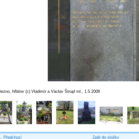
ezno, hřbitov (c) Vladimír a Václav Štrupl ml., 1.5.2008
← Předchozí
Zpět do složky