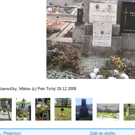
tarovičky, hřbitov (c) Petr Tichý 29.12.2008
← Předchozí
Zpět do složky