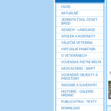
ÚVOD
AKTUÁLNĚ
JEDNOTA ČSOL ČESKÝ
BROD
SEARCH - LANGUAGE
SPOLEK A KONTAKTY
VÁLEČNÍ VETERÁNI
VIRTUÁLNÍ PAMÁTNÍK
O VETERÁNECH
VOJENSKÁ PIETNÍ MÍSTA
GEOCACHING - MAPY
S
VOJENSKÉ OBJEKTY A
PROSTORY
INSIGNIE A SUVENYRY
HISTORIE - GALERIE
HRDINŮ
PUBLICISTIKA - TEXTY
DOWNLOAD