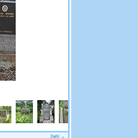
Další →