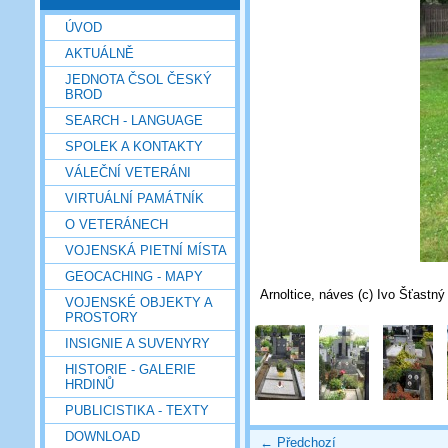
ÚVOD
AKTUÁLNĚ
JEDNOTA ČSOL ČESKÝ
BROD
SEARCH - LANGUAGE
SPOLEK A KONTAKTY
VÁLEČNÍ VETERÁNI
VIRTUÁLNÍ PAMÁTNÍK
O VETERÁNECH
VOJENSKÁ PIETNÍ MÍSTA
GEOCACHING - MAPY
Arnoltice, náves (c) Ivo Šťastný
VOJENSKÉ OBJEKTY A
PROSTORY
INSIGNIE A SUVENYRY
HISTORIE - GALERIE
HRDINŮ
PUBLICISTIKA - TEXTY
DOWNLOAD
← Předchozí