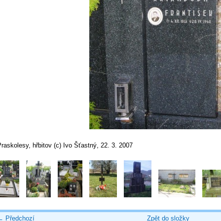
raskolesy, hřbitov (c) Ivo Šťastný, 22. 3. 2007
← Předchozí
Zpět do složky