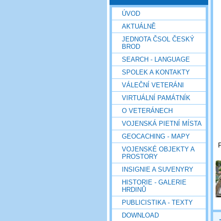
ÚVOD
AKTUÁLNĚ
JEDNOTA ČSOL ČESKÝ
BROD
SEARCH - LANGUAGE
SPOLEK A KONTAKTY
VÁLEČNÍ VETERÁNI
VIRTUÁLNÍ PAMÁTNÍK
O VETERÁNECH
VOJENSKÁ PIETNÍ MÍSTA
GEOCACHING - MAPY
P
VOJENSKÉ OBJEKTY A
PROSTORY
INSIGNIE A SUVENYRY
HISTORIE - GALERIE
HRDINŮ
PUBLICISTIKA - TEXTY
DOWNLOAD