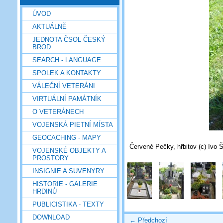
ÚVOD
AKTUÁLNĚ
JEDNOTA ČSOL ČESKÝ
BROD
SEARCH - LANGUAGE
SPOLEK A KONTAKTY
VÁLEČNÍ VETERÁNI
VIRTUÁLNÍ PAMÁTNÍK
O VETERÁNECH
VOJENSKÁ PIETNÍ MÍSTA
GEOCACHING - MAPY
Červené Pečky, hřbitov (c) Ivo Š
VOJENSKÉ OBJEKTY A
PROSTORY
INSIGNIE A SUVENYRY
HISTORIE - GALERIE
HRDINŮ
PUBLICISTIKA - TEXTY
DOWNLOAD
← Předchozí