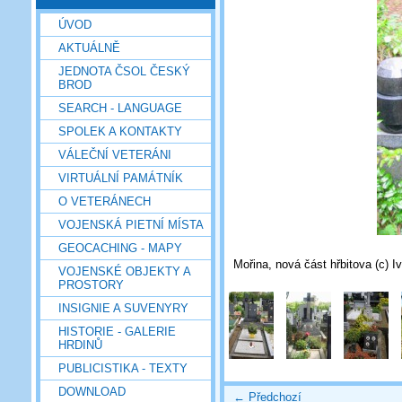
ÚVOD
AKTUÁLNĚ
JEDNOTA ČSOL ČESKÝ
BROD
SEARCH - LANGUAGE
SPOLEK A KONTAKTY
VÁLEČNÍ VETERÁNI
VIRTUÁLNÍ PAMÁTNÍK
O VETERÁNECH
VOJENSKÁ PIETNÍ MÍSTA
GEOCACHING - MAPY
Mořina, nová část hřbitova (c) I
VOJENSKÉ OBJEKTY A
PROSTORY
INSIGNIE A SUVENYRY
HISTORIE - GALERIE
HRDINŮ
PUBLICISTIKA - TEXTY
DOWNLOAD
← Předchozí