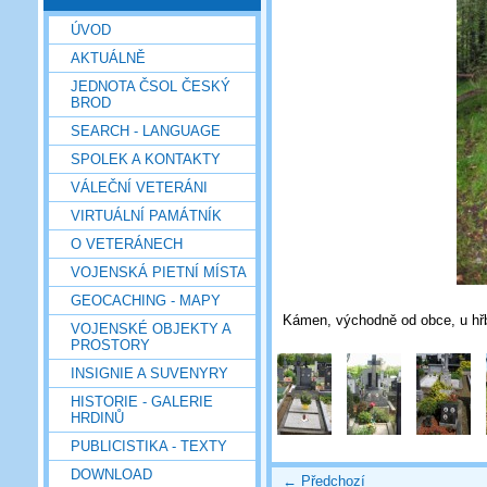
ÚVOD
AKTUÁLNĚ
JEDNOTA ČSOL ČESKÝ
BROD
SEARCH - LANGUAGE
SPOLEK A KONTAKTY
VÁLEČNÍ VETERÁNI
VIRTUÁLNÍ PAMÁTNÍK
O VETERÁNECH
VOJENSKÁ PIETNÍ MÍSTA
GEOCACHING - MAPY
Kámen, východně od obce, u hřbi
VOJENSKÉ OBJEKTY A
PROSTORY
INSIGNIE A SUVENYRY
HISTORIE - GALERIE
HRDINŮ
PUBLICISTIKA - TEXTY
DOWNLOAD
← Předchozí