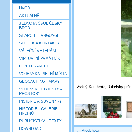
ÚVOD
AKTUÁLNĚ
JEDNOTA ČSOL ČESKÝ
BROD
SEARCH - LANGUAGE
SPOLEK A KONTAKTY
VÁLEČNÍ VETERÁNI
VIRTUÁLNÍ PAMÁTNÍK
O VETERÁNECH
VOJENSKÁ PIETNÍ MÍSTA
GEOCACHING - MAPY
Vyšný Komárnik, Dukelský průs
VOJENSKÉ OBJEKTY A
PROSTORY
INSIGNIE A SUVENYRY
HISTORIE - GALERIE
HRDINŮ
PUBLICISTIKA - TEXTY
DOWNLOAD
← Předchozí