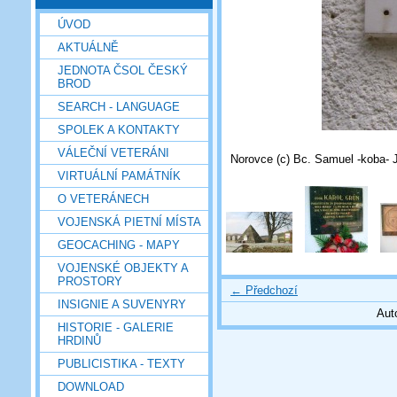
ÚVOD
AKTUÁLNĚ
JEDNOTA ČSOL ČESKÝ
BROD
SEARCH - LANGUAGE
SPOLEK A KONTAKTY
VÁLEČNÍ VETERÁNI
Norovce (c) Bc. Samuel -koba- 
VIRTUÁLNÍ PAMÁTNÍK
O VETERÁNECH
VOJENSKÁ PIETNÍ MÍSTA
GEOCACHING - MAPY
VOJENSKÉ OBJEKTY A
PROSTORY
← Předchozí
INSIGNIE A SUVENYRY
Aut
HISTORIE - GALERIE
HRDINŮ
PUBLICISTIKA - TEXTY
DOWNLOAD