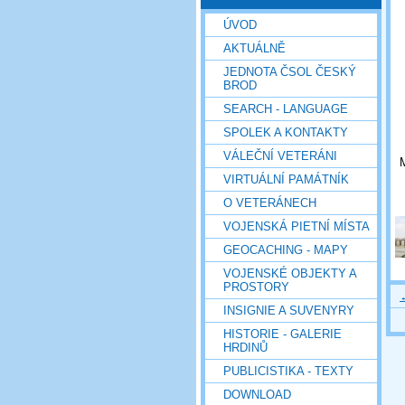
ÚVOD
AKTUÁLNĚ
JEDNOTA ČSOL ČESKÝ
BROD
SEARCH - LANGUAGE
SPOLEK A KONTAKTY
VÁLEČNÍ VETERÁNI
M
VIRTUÁLNÍ PAMÁTNÍK
O VETERÁNECH
VOJENSKÁ PIETNÍ MÍSTA
GEOCACHING - MAPY
VOJENSKÉ OBJEKTY A
PROSTORY
INSIGNIE A SUVENYRY
HISTORIE - GALERIE
HRDINŮ
PUBLICISTIKA - TEXTY
DOWNLOAD