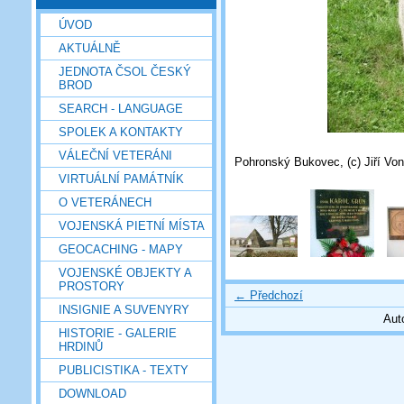
ÚVOD
AKTUÁLNĚ
JEDNOTA ČSOL ČESKÝ
BROD
SEARCH - LANGUAGE
SPOLEK A KONTAKTY
VÁLEČNÍ VETERÁNI
Pohronský Bukovec, (c) Jiří Von
VIRTUÁLNÍ PAMÁTNÍK
O VETERÁNECH
VOJENSKÁ PIETNÍ MÍSTA
GEOCACHING - MAPY
VOJENSKÉ OBJEKTY A
PROSTORY
← Předchozí
INSIGNIE A SUVENYRY
Aut
HISTORIE - GALERIE
HRDINŮ
PUBLICISTIKA - TEXTY
DOWNLOAD