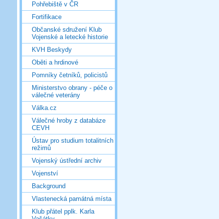
Pohřebiště v ČR
Fortifikace
Občanské sdružení Klub
Vojenské a letecké historie
KVH Beskydy
Oběti a hrdinové
Pomníky četníků, policistů
Ministerstvo obrany - péče o
válečné veterány
Válka.cz
Válečné hroby z databáze
CEVH
Ústav pro studium totalitních
režimů
Vojenský ústřední archiv
Vojenství
Background
Vlastenecká památná místa
Klub přátel pplk. Karla
Vašátky