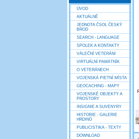
ÚVOD
AKTUÁLNĚ
JEDNOTA ČSOL ČESKÝ
BROD
SEARCH - LANGUAGE
SPOLEK A KONTAKTY
VÁLEČNÍ VETERÁNI
VIRTUÁLNÍ PAMÁTNÍK
O VETERÁNECH
VOJENSKÁ PIETNÍ MÍSTA
GEOCACHING - MAPY
R
VOJENSKÉ OBJEKTY A
PROSTORY
INSIGNIE A SUVENYRY
HISTORIE - GALERIE
HRDINŮ
PUBLICISTIKA - TEXTY
DOWNLOAD