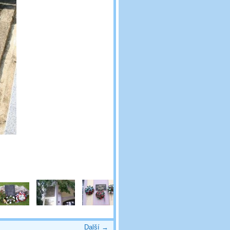
Další →