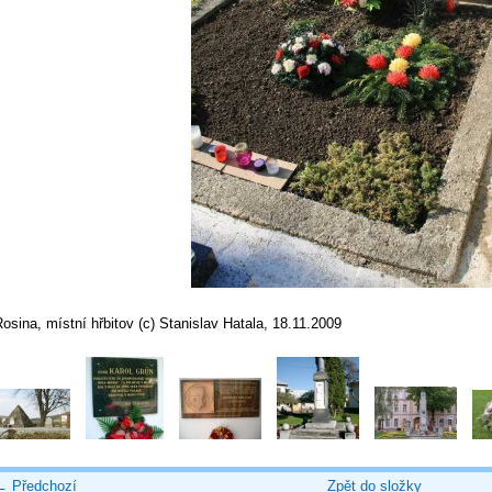
osina, místní hřbitov (c) Stanislav Hatala, 18.11.2009
← Předchozí
Zpět do složky