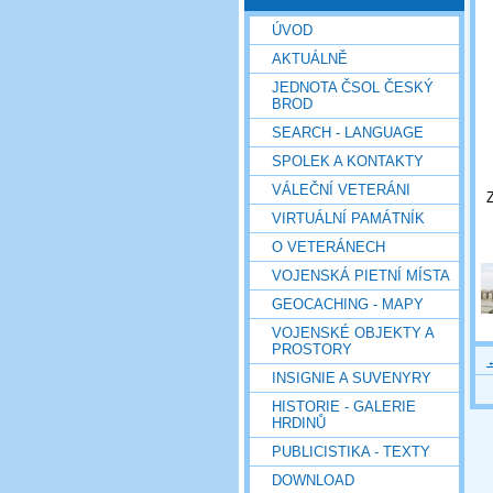
ÚVOD
AKTUÁLNĚ
JEDNOTA ČSOL ČESKÝ
BROD
SEARCH - LANGUAGE
SPOLEK A KONTAKTY
VÁLEČNÍ VETERÁNI
Z
VIRTUÁLNÍ PAMÁTNÍK
O VETERÁNECH
VOJENSKÁ PIETNÍ MÍSTA
GEOCACHING - MAPY
VOJENSKÉ OBJEKTY A
PROSTORY
INSIGNIE A SUVENYRY
HISTORIE - GALERIE
HRDINŮ
PUBLICISTIKA - TEXTY
DOWNLOAD