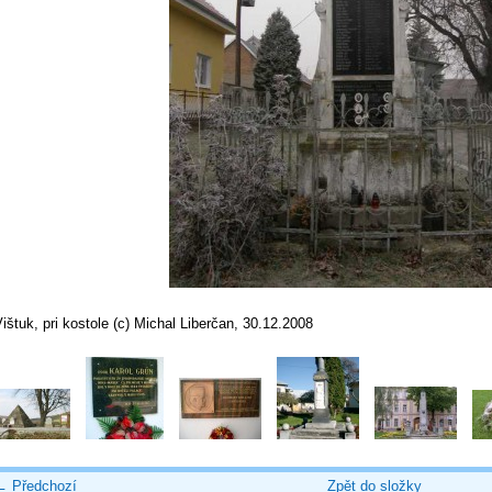
ištuk, pri kostole (c) Michal Liberčan, 30.12.2008
← Předchozí
Zpět do složky