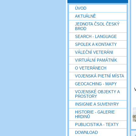
ÚVOD
AKTUÁLNĚ
JEDNOTA ČSOL ČESKÝ
BROD
SEARCH - LANGUAGE
SPOLEK A KONTAKTY
VÁLEČNÍ VETERÁNI
VIRTUÁLNÍ PAMÁTNÍK
O VETERÁNECH
VOJENSKÁ PIETNÍ MÍSTA
GEOCACHING - MAPY
V
VOJENSKÉ OBJEKTY A
PROSTORY
INSIGNIE A SUVENYRY
HISTORIE - GALERIE
HRDINŮ
PUBLICISTIKA - TEXTY
DOWNLOAD