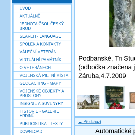
ÚVOD
AKTUÁLNĚ
JEDNOTA ČSOL ČESKÝ
BROD
SEARCH - LANGUAGE
SPOLEK A KONTAKTY
VÁLEČNÍ VETERÁNI
Podbanské, Tri Stud
VIRTUÁLNÍ PAMÁTNÍK
(odbočka značena j
O VETERÁNECH
Záruba,4.7.2009
VOJENSKÁ PIETNÍ MÍSTA
GEOCACHING - MAPY
VOJENSKÉ OBJEKTY A
PROSTORY
INSIGNIE A SUVENYRY
HISTORIE - GALERIE
HRDINŮ
← Předchozí
PUBLICISTIKA - TEXTY
Automatické 
DOWNLOAD