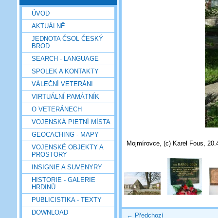
ÚVOD
AKTUÁLNĚ
JEDNOTA ČSOL ČESKÝ
BROD
SEARCH - LANGUAGE
SPOLEK A KONTAKTY
VÁLEČNÍ VETERÁNI
VIRTUÁLNÍ PAMÁTNÍK
O VETERÁNECH
VOJENSKÁ PIETNÍ MÍSTA
GEOCACHING - MAPY
Mojmírovce, (c) Karel Fous, 20.
VOJENSKÉ OBJEKTY A
PROSTORY
INSIGNIE A SUVENYRY
HISTORIE - GALERIE
HRDINŮ
PUBLICISTIKA - TEXTY
DOWNLOAD
← Předchozí