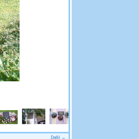
Další →