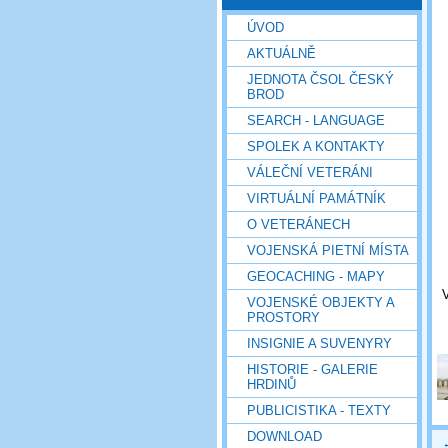
ÚVOD
AKTUÁLNĚ
JEDNOTA ČSOL ČESKÝ
BROD
SEARCH - LANGUAGE
SPOLEK A KONTAKTY
VÁLEČNÍ VETERÁNI
VIRTUÁLNÍ PAMÁTNÍK
O VETERÁNECH
VOJENSKÁ PIETNÍ MÍSTA
GEOCACHING - MAPY
VOJENSKÉ OBJEKTY A
PROSTORY
INSIGNIE A SUVENYRY
HISTORIE - GALERIE
HRDINŮ
PUBLICISTIKA - TEXTY
DOWNLOAD