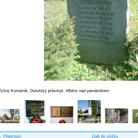
Vyšný Komárnik, Dukelský průsmyk, hřbitov nad památníkem
← Předchozí
Zpět do složky