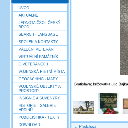
ÚVOD
AKTUÁLNĚ
JEDNOTA ČSOL ČESKÝ
BROD
SEARCH - LANGUAGE
SPOLEK A KONTAKTY
VÁLEČNÍ VETERÁNI
VIRTUÁLNÍ PAMÁTNÍK
O VETERÁNECH
VOJENSKÁ PIETNÍ MÍSTA
GEOCACHING - MAPY
Bratislava; križovatka ulíc Baj
VOJENSKÉ OBJEKTY A
PROSTORY
INSIGNIE A SUVENYRY
HISTORIE - GALERIE
HRDINŮ
PUBLICISTIKA - TEXTY
DOWNLOAD
← Předchozí