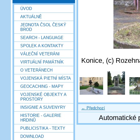
ÚVOD
AKTUÁLNĚ
JEDNOTA ČSOL ČESKÝ
BROD
SEARCH - LANGUAGE
SPOLEK A KONTAKTY
VÁLEČNÍ VETERÁNI
Konice, (c) Rozehn
VIRTUÁLNÍ PAMÁTNÍK
O VETERÁNECH
VOJENSKÁ PIETNÍ MÍSTA
GEOCACHING - MAPY
VOJENSKÉ OBJEKTY A
PROSTORY
INSIGNIE A SUVENYRY
← Předchozí
HISTORIE - GALERIE
Automatické 
HRDINŮ
PUBLICISTIKA - TEXTY
DOWNLOAD