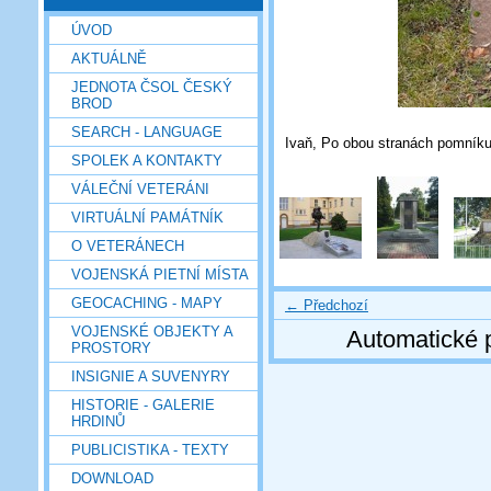
ÚVOD
AKTUÁLNĚ
JEDNOTA ČSOL ČESKÝ
BROD
SEARCH - LANGUAGE
Ivaň, Po obou stranách pomník
SPOLEK A KONTAKTY
VÁLEČNÍ VETERÁNI
VIRTUÁLNÍ PAMÁTNÍK
O VETERÁNECH
VOJENSKÁ PIETNÍ MÍSTA
GEOCACHING - MAPY
← Předchozí
VOJENSKÉ OBJEKTY A
Automatické 
PROSTORY
INSIGNIE A SUVENYRY
HISTORIE - GALERIE
HRDINŮ
PUBLICISTIKA - TEXTY
DOWNLOAD