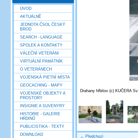
ÚVOD
AKTUÁLNĚ
JEDNOTA ČSOL ČESKÝ
BROD
SEARCH - LANGUAGE
SPOLEK A KONTAKTY
VÁLEČNÍ VETERÁNI
VIRTUÁLNÍ PAMÁTNÍK
O VETERÁNECH
VOJENSKÁ PIETNÍ MÍSTA
GEOCACHING - MAPY
Drahany hřbitov (c) KUČERA Sv
VOJENSKÉ OBJEKTY A
PROSTORY
INSIGNIE A SUVENYRY
HISTORIE - GALERIE
HRDINŮ
PUBLICISTIKA - TEXTY
DOWNLOAD
← Předchozí