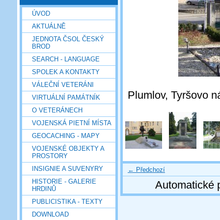
ÚVOD
AKTUÁLNĚ
JEDNOTA ČSOL ČESKÝ
BROD
SEARCH - LANGUAGE
SPOLEK A KONTAKTY
VÁLEČNÍ VETERÁNI
Plumlov, Tyršovo n
VIRTUÁLNÍ PAMÁTNÍK
O VETERÁNECH
VOJENSKÁ PIETNÍ MÍSTA
GEOCACHING - MAPY
VOJENSKÉ OBJEKTY A
PROSTORY
INSIGNIE A SUVENYRY
← Předchozí
HISTORIE - GALERIE
Automatické 
HRDINŮ
PUBLICISTIKA - TEXTY
DOWNLOAD