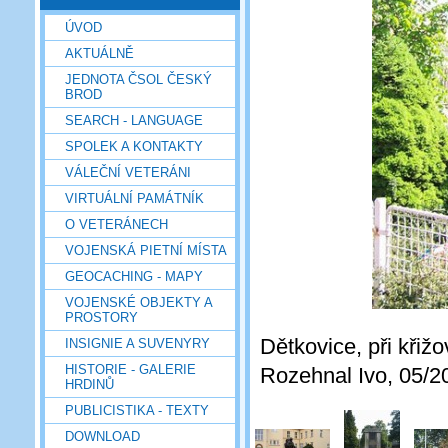
ÚVOD
AKTUÁLNĚ
JEDNOTA ČSOL ČESKÝ
BROD
SEARCH - LANGUAGE
SPOLEK A KONTAKTY
VÁLEČNÍ VETERÁNI
VIRTUÁLNÍ PAMÁTNÍK
O VETERÁNECH
VOJENSKÁ PIETNÍ MÍSTA
GEOCACHING - MAPY
VOJENSKÉ OBJEKTY A
PROSTORY
Dětkovice, při křižo
INSIGNIE A SUVENYRY
HISTORIE - GALERIE
Rozehnal Ivo, 05/2
HRDINŮ
PUBLICISTIKA - TEXTY
DOWNLOAD