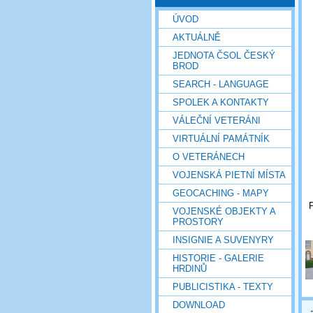
ÚVOD
AKTUÁLNĚ
JEDNOTA ČSOL ČESKÝ
BROD
SEARCH - LANGUAGE
SPOLEK A KONTAKTY
VÁLEČNÍ VETERÁNI
VIRTUÁLNÍ PAMÁTNÍK
O VETERÁNECH
VOJENSKÁ PIETNÍ MÍSTA
GEOCACHING - MAPY
P
VOJENSKÉ OBJEKTY A
PROSTORY
INSIGNIE A SUVENYRY
HISTORIE - GALERIE
HRDINŮ
PUBLICISTIKA - TEXTY
DOWNLOAD