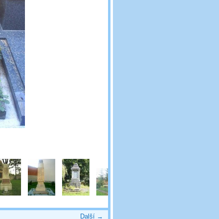
Další →