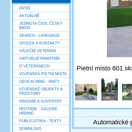
ÚVOD
AKTUÁLNĚ
JEDNOTA ČSOL ČESKÝ
BROD
SEARCH - LANGUAGE
SPOLEK A KONTAKTY
VÁLEČNÍ VETERÁNI
VIRTUÁLNÍ PAMÁTNÍK
O VETERÁNECH
Pietní místo 601.sk
VOJENSKÁ PIETNÍ MÍSTA
GEOCACHING - MAPY
VOJENSKÉ OBJEKTY A
PROSTORY
INSIGNIE A SUVENYRY
HISTORIE - GALERIE
HRDINŮ
Automatické 
PUBLICISTIKA - TEXTY
DOWNLOAD