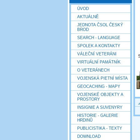
ÚVOD
AKTUÁLNĚ
JEDNOTA ČSOL ČESKÝ
BROD
SEARCH - LANGUAGE
SPOLEK A KONTAKTY
VÁLEČNÍ VETERÁNI
S
VIRTUÁLNÍ PAMÁTNÍK
O VETERÁNECH
VOJENSKÁ PIETNÍ MÍSTA
GEOCACHING - MAPY
VOJENSKÉ OBJEKTY A
PROSTORY
INSIGNIE A SUVENYRY
HISTORIE - GALERIE
HRDINŮ
PUBLICISTIKA - TEXTY
DOWNLOAD